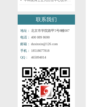
中科院博士正式出任中心技术顾问_除甲醛公司-北京金逸科技有限公司
넷
联系我们
地址：
北京市学院路甲5号8幢007
电话：
400 089 8690
邮箱：
duxinxin@126.com
手机：
18518077818
QQ：
465094014