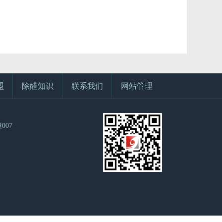
盟
除醛知识
联系我们
网站管理
007