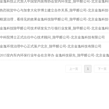
金逸科技正式加入中国室内装饰协会室内环境监_除甲醛公司-北京金逸科
热烈祝贺中心与加拿大化学博士建立合作关系_除甲醛公司-北京金逸科技
根源治理，看得见的效果金逸科技除甲醛公司_除甲醛公司-北京金逸科技
金逸科技除甲醛公司技术研发实力引领行业发展_除甲醛公司-北京金逸科
中科院博士正式出任中心技术顾问_除甲醛公司-北京金逸科技有限公司
金逸环境治理中心正式落户北京_除甲醛公司-北京金逸科技有限公司
2015室内车内环保行业年会在京举办 金逸科技获先_除甲醛公司-北京金
上一页
1
下一页