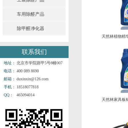
车用除醛产品
除甲醛净化器
天然林植物精
联系我们
地址：
北京市学院路甲5号8幢007
电话：
400 089 8690
邮箱：
duxinxin@126.com
手机：
18518077818
QQ：
465094014
天然林家具板