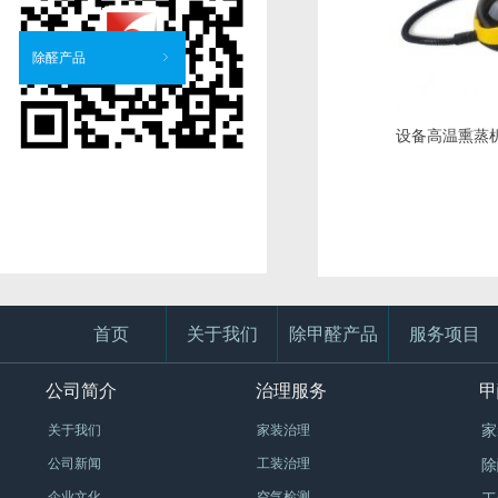
除醛产品
ꁇ
设备高温熏蒸
首页
关于我们
除甲醛产品
服务项目
公司简介
治理服务
甲
关于我们
家装治理
家
公司新闻
工装治理
除
企业文化
空气检测