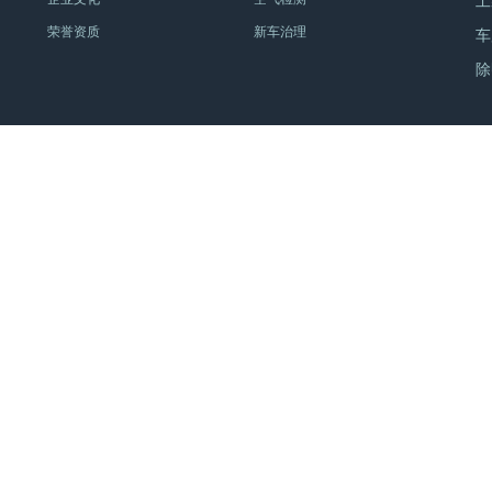
工
荣誉资质
新车治理
车
除